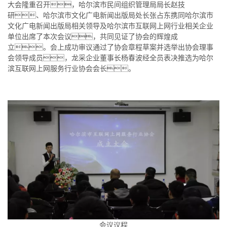
大会隆重召开，哈尔滨市民间组织管理局局长赵技
研、哈尔滨市文化广电新闻出版局处长张占东携同哈尔滨市
高端定制网站
文化广电新闻出版局相关领导及哈尔滨市互联网上网行业相关企业
单位出席了本次会议，共同见证了协会的辉煌成
立。会上成功审议通过了协会章程草案并选举出协会理事
会领导成员，龙采企业董事长杨春波经全员表决推选为哈尔
滨互联网上网服务行业协会会长。
会议议程