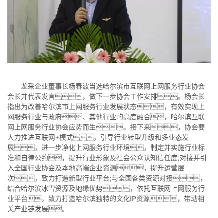
龙采企业董事长杨春波当选哈尔滨市互联网上网服务行业协会
会长并代表发言，做下一步协会工作安排。杨会长
指出为改善哈尔滨市上网服务行业发展状态，有效实现上
网服务行业与政府、其他行业的高度融合，哈尔滨互联
网上网服务行业协会应势而生。接下来，协会要
大力推进互联网+模式，引导行业转型升级和多业态发
展，进一步净化上网服务行业环境，制定并实施行业标
准和自律公约，提升行业形象及社会公众认知信任度;对接并引
入全国行业协会及本地高端企业资源，提升运营层
次，致力打造新型行业平台;与全国各类资源对接，
结合哈尔滨冰雪资源及地缘优势，依托互联网上网服务行
业平台，致力打造哈尔滨独特的文化IP资源，带动相
关产业链发展。