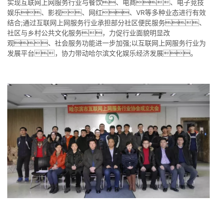
实现互联网上网服务行业与餐饮、电商、电子竞技
娱乐、影视、网红、VR等多种业态进行有效
结合;通过互联网上网服务行业承担部分社区便民服务、
社区与乡村公共文化服务，力促行业面貌明显改
观、社会服务功能进一步加强;以互联网上网服务行业为
发展平台，协力带动哈尔滨文化娱乐经济发展。