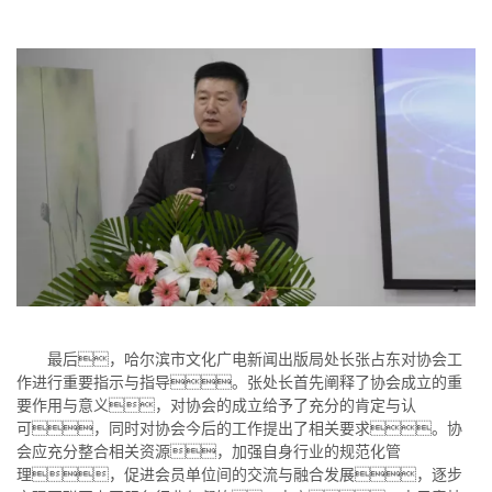
最后，哈尔滨市文化广电新闻出版局处长张占东对协会工
作进行重要指示与指导。张处长首先阐释了协会成立的重
要作用与意义，对协会的成立给予了充分的肯定与认
可，同时对协会今后的工作提出了相关要求。协
会应充分整合相关资源，加强自身行业的规范化管
理，促进会员单位间的交流与融合发展，逐步