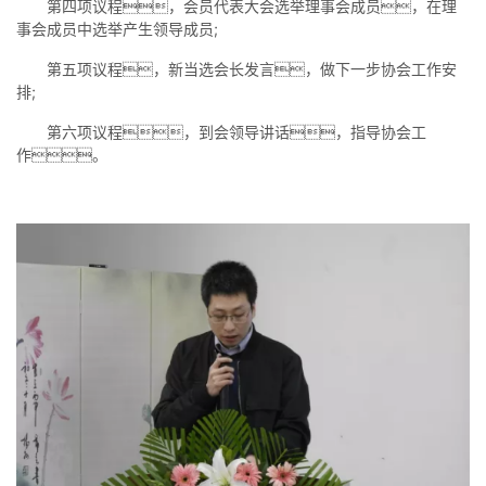
第四项议程，会员代表大会选举理事会成员，在理
事会成员中选举产生领导成员;
第五项议程，新当选会长发言，做下一步协会工作安
排;
第六项议程，到会领导讲话，指导协会工
作。