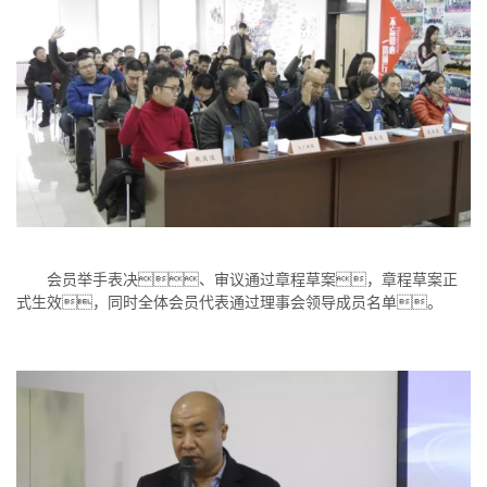
会员举手表决、审议通过章程草案，章程草案正
式生效，同时全体会员代表通过理事会领导成员名单。